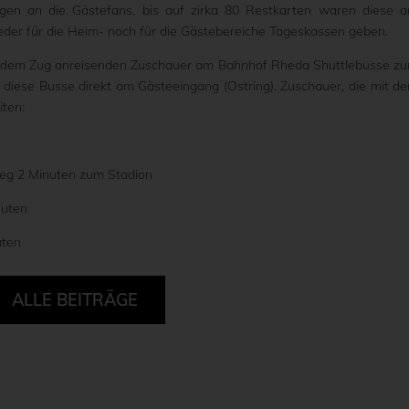
ngen an die Gästefans, bis auf zirka 80 Restkarten waren diese 
 weder für die Heim- noch für die Gästebereiche Tageskassen geben.
t dem Zug anreisenden Zuschauer am Bahnhof Rheda Shuttlebusse z
 diese Busse direkt am Gästeeingang (Ostring). Zuschauer, die mit d
ten:
weg 2 Minuten zum Stadion
nuten
uten
ALLE BEITRÄGE