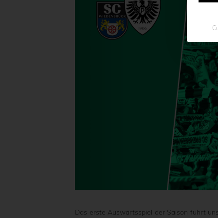
Co
Das erste Auswärtsspiel der Saison führt u