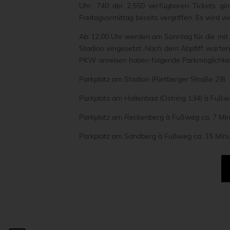
Uhr. 740 der 2.550 verfügbaren Tickets gi
Freitagvormittag bereits vergriffen. Es wird
Ab 12.00 Uhr werden am Sonntag für die mi
Stadion eingesetzt. Nach dem Abpfiff warten
PKW anreisen haben folgende Parkmöglichkei
Parkplatz am Stadion (Rietberger Straße 29)
Parkplatz am Hallenbad (Ostring 134) à Fuß
Parkplatz am Reckenberg à Fußweg ca. 7 Mi
Parkplatz am Sandberg à Fußweg ca. 15 Min