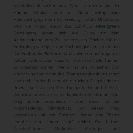
Nachhaltigkeit weiter den Weg zu ebnen. An der
Hammer Straße findet der Aktionsspieltag beim
Heimspiel gegen den SC Freiburg II statt. Unterstützt
wird die Aktion durch das Start-Up
elevengreen
.
Gemeinsam haben sich die Clubs mit dem
Aktionsspieltag zum Ziel gesetzt, ein Zeichen für die
Verbindung von Sport und Nachhaltigkeit zu setzen und
den Fußball als Plattform für positive Veränderungen zu
nutzen. „Wir wissen, dass wir noch nicht alle Themen
so umsetzen können, wie wir es uns wünschen. Das
hindert uns aber nicht, das Thema Nachhaltigkeit schon
jetzt mehr in den Blickpunkt zu rücken. Es geht darum,
Bewusstsein zu schaffen, Themenfelder und Ziele zu
definieren sowie die ersten konkreten Schritte auf dem
Weg dorthin einzuleiten – einer davon ist der
Aktionsspieltag Klimaschutz. Auf diesem Weg
kooperieren wir mit Partnern, denen das Thema
ebenfalls am Herzen liegt”, erklärt Ole Kittner,
Geschäftsführer Marketing, Strategie und