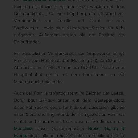
Spieltag als offizieller Partner. Dazu werden auf dem
Gästeparkplatz „P4“ eine Hüpfburg, ein Infostand zur
Vereinbarkeit von Familie und Beruf bei den
Stadtwerken sowie eine Klebetattoo-Station für Kids
aufgebaut. Außerdem stellen sie am Spieltag die
Einlaufkinder.
Ein zusätzlicher Verstärkerbus der Stadtwerke bringt
Familien vom Hauptbahnhof (Bussteig C3) zum Stadion.
Abfahrt ist um 14:45 Uhr und um 15:30 Uhr. Zurück zum
Hauptbahnhof geht’s mit dem Familienbus ca. 30
Minuten nach Spielende.
Auch der Familienspieltag steht im Zeichen der Leeze.
Dafür baut 2-Rad-Hansen auf dem Gästeparkplatz
einen Fahrrad-Parcours für Kids auf. Zusätzlich gibt es
einen Merchandising-Stand, der sich gezielt an Familien
richtet und einen Food-Truck unseres Stadioncaterers
Munchiiiz
. Unser Getränkepartner
Bröker Gastro &
Events
bietet alkoholfreie Getränke im Familienblock zu