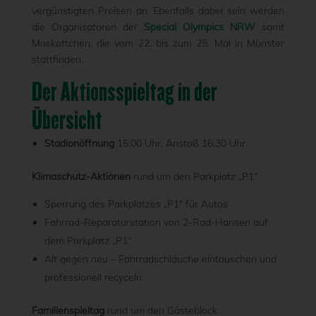
vergünstigten Preisen an. Ebenfalls dabei sein werden
die Organisatoren der
Special Olympics NRW
samt
Maskottchen, die vom 22. bis zum 25. Mai in Münster
stattfinden.
Der Aktionsspieltag in der
Übersicht
Stadionöffnung
15:00 Uhr, Anstoß 16:30 Uhr
Klimaschutz-Aktionen
rund um den Parkplatz „P1“
Sperrung des Parkplatzes „P1“ für Autos
Fahrrad-Reparaturstation von 2-Rad-Hansen auf
dem Parkplatz „P1“
Alt gegen neu – Fahrradschläuche eintauschen und
professionell recyceln
Familienspieltag
rund um den Gästeblock