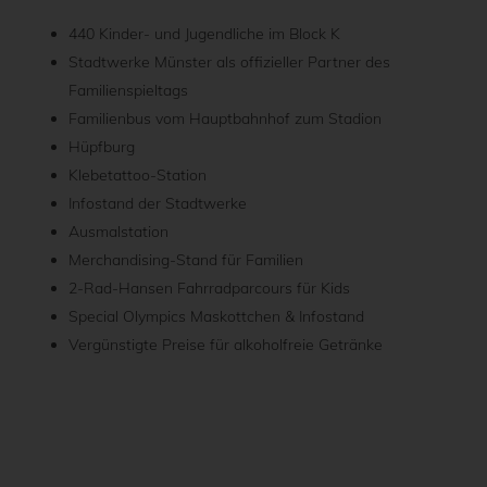
440 Kinder- und Jugendliche im Block K
Stadtwerke Münster als offizieller Partner des
Familienspieltags
Familienbus vom Hauptbahnhof zum Stadion
Hüpfburg
Klebetattoo-Station
Infostand der Stadtwerke
Ausmalstation
Merchandising-Stand für Familien
2-Rad-Hansen Fahrradparcours für Kids
Special Olympics Maskottchen & Infostand
Vergünstigte Preise für alkoholfreie Getränke