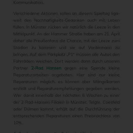
Kommunikation.
Verschiedene Aktionen sollen an diesem Spieltag liga-
weit den Nachhaltigkeits-Gedanken auch mit Leben
füllen. In Münster rücken wir natürlich die Leeze in den
Mittelpunkt. An der Hammer Straße haben am 21. April
daher alle Preußenfans die Chance, mit der Leeze zum
Stadion zu kommen und sie auf Vordermann zu
bringen. Auf dem Parkplatz „P1“ müssen alle Autos den
Fahrrädern weichen. Dort werden dann durch unseren
Partner
2-Rad Hansen
gegen eine Spende kleine
Reparaturarbeiten angeboten. Hier sind nur kleine
Reparaturen möglich, es können aber Mängelkarten
erstellt und Reparaturempfehlungen gegeben werden.
Wer damit innerhalb der nächsten 6 Wochen zu einer
der 2-Rad-Hansen-Filialen in Münster, Telgte, Coesfeld
oder Dülmen kommt, erhält auf die Durchführung der
entsprechenden Reparaturen einen Preisnachlass von
10%.