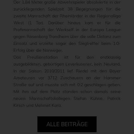
Der 1,84 Meter große Abwehrspieler absolvierte in der
zurückliegenden Spielzeit 38 Begegnungen für die
zweite Mannschaft der Rheinländer in der Regionalliga
West (1 Tor). Darüber hinaus kam er für die
Profimannschaft der Werkself in der Europa League
gegen Rosenborg Trondheim über die volle Distanz zum
Einsatz und erzielte sogar den Siegtreffer beim 1:0-
Erfolg über die Norweger.
Das Preußenstadion ist für den erstklassig
ausgebildeten, gebürtigen Leverkusener, kein Neuland.
In der Saison 2010/2011 lief Riedel mit den Bayer
Amateuren vor 3712 Zuschauern an der Hammer
Straße auf und musste sich mit 0:2 geschlagen geben.
Mit ihm auf dem Platz standen schon damals seine
neuen Mannschaftskollegen Stefan Kühne, Patrick
Kirsch und Mehmet Kara.
ALLE BEITRÄGE