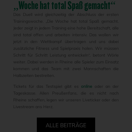
„Woche hat total Spaß gemacht“
Das Duell wird gleichzeitig der Abschluss der ersten
Trainingswoche. „Die Woche hat total Spaß gemacht.
Jeder zeigt in jedem Training eine hohe Bereitschaft, alle
sind total offen und arbeiten intensiv. Das wollen wir
jetzt in den Wettkampf übertragen und uns dabei
zusätzliche Fitness und Spielpraxis holen. Wir müssen
Schritt für Schritt Leistung entwickeln“, betont Wörle
weiter. Dabei werden in Rheine alle Spieler zum Einsatz
kommen und das Team mit zwei Mannschaften die
Halbzeiten bestreiten.
Tickets für das Testspiel gibt es
online
oder an der
Tageskasse. Allen Preußenfans, die es nicht nach
Rheine schaffen, legen wir unseren Liveticker oder den
Livestream ans Herz.
ALLE BEITRÄGE