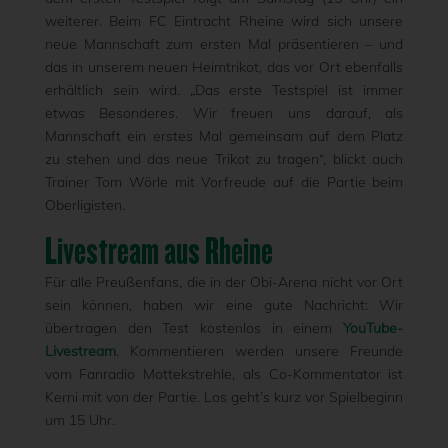
weiterer. Beim FC Eintracht Rheine wird sich unsere
neue Mannschaft zum ersten Mal präsentieren – und
das in unserem neuen Heimtrikot, das vor Ort ebenfalls
erhältlich sein wird. „Das erste Testspiel ist immer
etwas Besonderes. Wir freuen uns darauf, als
Mannschaft ein erstes Mal gemeinsam auf dem Platz
zu stehen und das neue Trikot zu tragen“, blickt auch
Trainer Tom Wörle mit Vorfreude auf die Partie beim
Oberligisten.
Livestream aus Rheine
Für alle Preußenfans, die in der Obi-Arena nicht vor Ort
sein können, haben wir eine gute Nachricht: Wir
übertragen den Test kostenlos in einem
YouTube-
Livestream
. Kommentieren werden unsere Freunde
vom Fanradio Mottekstrehle, als Co-Kommentator ist
Kerni mit von der Partie. Los geht’s kurz vor Spielbeginn
um 15 Uhr.