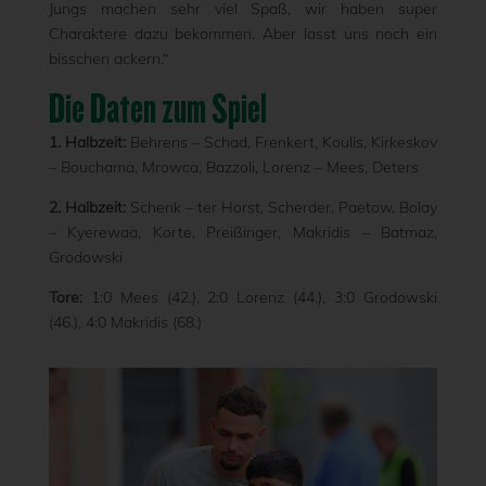
Jungs machen sehr viel Spaß, wir haben super
Charaktere dazu bekommen. Aber lasst uns noch ein
bisschen ackern.“
Die Daten zum Spiel
1. Halbzeit:
Behrens – Schad, Frenkert, Koulis, Kirkeskov
– Bouchama, Mrowca, Bazzoli, Lorenz – Mees, Deters
2. Halbzeit:
Schenk – ter Horst, Scherder, Paetow, Bolay
– Kyerewaa, Korte, Preißinger, Makridis – Batmaz,
Grodowski
Tore:
1:0 Mees (42.), 2:0 Lorenz (44.), 3:0 Grodowski
(46.), 4:0 Makridis (68.)