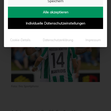
Speichern
von
Moritz Schwegmann
|
30.06.2024 - 18:41
Alle akzeptieren
Individuelle Datenschutzeinstellungen
Cookie-Details
Datenschutzerklärung
Impressum
Foto: firo Sportphoto