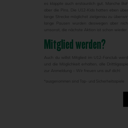
es klappte auch erstaunlich gut. Manche Ba
aber die Pins. Die U12-Kids hatten eben übe
lange Strecke möglichst zielgenau zu überwi
lange Pausen wurden deswegen aber nicht e
umsonst, die nächste Aktion ist schon wieder
Mitglied werden?
Auch du willst Mitglied im U12-Fanclub werde
und die Möglichkeit erhalten, alle Drittligas
zur Anmeldung – Wir freuen uns auf dich!
*ausgenommen sind Top- und Sicherheitsspiele