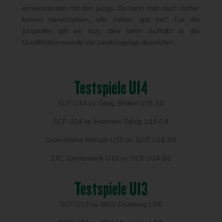
einverstanden mit den Jungs. Da kann man auch bisher
keinen hervorheben, alle ziehen gut mit.“ Für die
Jungadler gilt es nun, dies beim Auftakt in die
Qualifikationsrunde zur Leistungsliga abzurufen.
Testspiele U14
SCP U14 vs. Spvg. Brakel U15 3:0
SCP U14 vs. Hammer SpVg. U15 0:4
Grün-Weiss Nottuln U15 vs. SCP U14 3:0
1.FC Gievenbeck U15 vs. SCP U14 5:5
Testspiele U13
SCP U13 vs. MSV Duisburg | 0:6