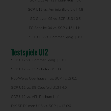
SCP U13 vs. TSV Marl-Hüls | 3:0
SCP U13 vs. Arminia Bielefeld | 4:8
SC Greven 09 vs. SCP U13 | 0:5
FC Schalke 04 vs. SCP U13 | 11:1
SCP U13 vs. Hammer SpVg. | 0:0
Testspiele U12
SCP U12 vs. Hammer SpVg. | 10:0
SCP U12 vs. FC Schalke 04 | 1:6
Rot-Weiss Oberhausen vs. SCP | U12 0:1
SCP U12 vs. SG Coesfeld U13 | 4:0
SCP U12 vs. VFL Bochum | 1:1
DJK SF Dülmen U13 vs. SCP | U12 0:6