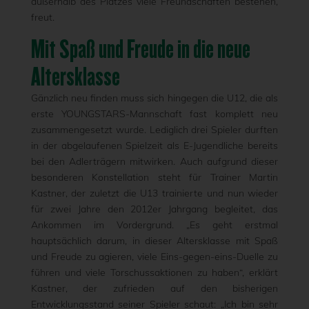
außerhalb des Platzes viele Freundschaften bestehen,
freut.
Mit Spaß und Freude in die neue
Altersklasse
Gänzlich neu finden muss sich hingegen die U12, die als
erste YOUNGSTARS-Mannschaft fast komplett neu
zusammengesetzt wurde. Lediglich drei Spieler durften
in der abgelaufenen Spielzeit als E-Jugendliche bereits
bei den Adlerträgern mitwirken. Auch aufgrund dieser
besonderen Konstellation steht für Trainer Martin
Kastner, der zuletzt die U13 trainierte und nun wieder
für zwei Jahre den 2012er Jahrgang begleitet, das
Ankommen im Vordergrund. „Es geht erstmal
hauptsächlich darum, in dieser Altersklasse mit Spaß
und Freude zu agieren, viele Eins-gegen-eins-Duelle zu
führen und viele Torschussaktionen zu haben“, erklärt
Kastner, der zufrieden auf den bisherigen
Entwicklungsstand seiner Spieler schaut: „Ich bin sehr