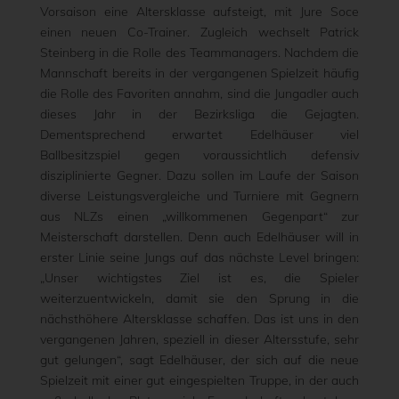
Vorsaison eine Altersklasse aufsteigt, mit Jure Soce
einen neuen Co-Trainer. Zugleich wechselt Patrick
Steinberg in die Rolle des Teammanagers. Nachdem die
Mannschaft bereits in der vergangenen Spielzeit häufig
die Rolle des Favoriten annahm, sind die Jungadler auch
dieses Jahr in der Bezirksliga die Gejagten.
Dementsprechend erwartet Edelhäuser viel
Ballbesitzspiel gegen voraussichtlich defensiv
disziplinierte Gegner. Dazu sollen im Laufe der Saison
diverse Leistungsvergleiche und Turniere mit Gegnern
aus NLZs einen „willkommenen Gegenpart“ zur
Meisterschaft darstellen. Denn auch Edelhäuser will in
erster Linie seine Jungs auf das nächste Level bringen:
„Unser wichtigstes Ziel ist es, die Spieler
weiterzuentwickeln, damit sie den Sprung in die
nächsthöhere Altersklasse schaffen. Das ist uns in den
vergangenen Jahren, speziell in dieser Altersstufe, sehr
gut gelungen“, sagt Edelhäuser, der sich auf die neue
Spielzeit mit einer gut eingespielten Truppe, in der auch