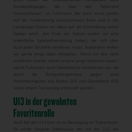
Sozialpädagogen, die über den Tellerrand
hinausschauen“, so Fuhrmann, der auch sonst positiv
auf die Vorbereitung zurückschauen kann und in der
Landesliga-Saison vor allem auf die Entwicklung seiner
Spieler setzt: „Am Ende der Saison wollen wir eine
ordentliche Spielzeitverteilung haben, die sich aber
auch jeder Einzelne verdienen muss. Außerdem wollen
wir gerne lange oben mitspielen. Wenn ich das nicht
erwähnen würde, wären unsere Jungs bestimmt sauer“,
räumt Fuhrmann auch tabellarische Ambitionen ein, die
durch die Testspielergebnisse gegen zwei
Westfalenligisten aus Brakel (3:0) und Gievenbeck (5:5)
sowie einem Turniersieg untermalt werden.
U13 in der gewohnten
Favoritenrolle
Auch bei der U13 kam es zu Bewegung im Trainerteam.
So erhält Stephan Edelhäuser, der mit der U12 der