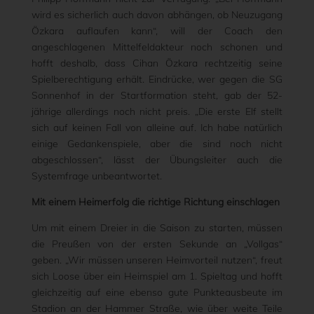
wird es sicherlich auch davon abhängen, ob Neuzugang
Özkara auflaufen kann“, will der Coach den
angeschlagenen Mittelfeldakteur noch schonen und
hofft deshalb, dass Cihan Özkara rechtzeitig seine
Spielberechtigung erhält. Eindrücke, wer gegen die SG
Sonnenhof in der Startformation steht, gab der 52-
jährige allerdings noch nicht preis. „Die erste Elf stellt
sich auf keinen Fall von alleine auf. Ich habe natürlich
einige Gedankenspiele, aber die sind noch nicht
abgeschlossen“, lässt der Übungsleiter auch die
Systemfrage unbeantwortet.
Mit einem Heimerfolg die richtige Richtung einschlagen
Um mit einem Dreier in die Saison zu starten, müssen
die Preußen von der ersten Sekunde an „Vollgas“
geben. „Wir müssen unseren Heimvorteil nutzen“, freut
sich Loose über ein Heimspiel am 1. Spieltag und hofft
gleichzeitig auf eine ebenso gute Punkteausbeute im
Stadion an der Hammer Straße, wie über weite Teile