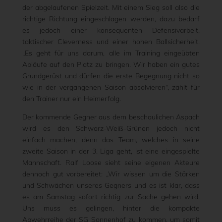
der abgelaufenen Spielzeit. Mit einem Sieg soll also die
richtige Richtung eingeschlagen werden, dazu bedarf
es jedoch einer konsequenten Defensivarbeit,
taktischer Cleverness und einer hohen Ballsicherheit.
„Es geht für uns darum, alle im Training eingeübten
Abläufe auf den Platz zu bringen. Wir haben ein gutes
Grundgerüst und dürfen die erste Begegnung nicht so
wie in der vergangenen Saison absolvieren“, zählt für
den Trainer nur ein Heimerfolg.
Der kommende Gegner aus dem beschaulichen Aspach
wird es den Schwarz-Weiß-Grünen jedoch nicht
einfach machen, denn das Team, welches in seine
zweite Saison in der 3. Liga geht, ist eine eingespielte
Mannschaft. Ralf Loose sieht seine eigenen Akteure
dennoch gut vorbereitet: „Wir wissen um die Stärken
und Schwächen unseres Gegners und es ist klar, dass
es am Samstag sofort richtig zur Sache gehen wird.
Uns muss es gelingen, hinter die kompakte
Abwehrreihe der SG Sonnenhof zu kommen, um somit