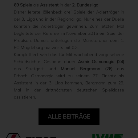
69 Spiele
als
Assistent
in der
2. Bundesliga
Bisher leitete Jöllenbeck drei Spiele der Adlerträger in
der 3. Liga und in der Regionalliga. Nur eines der Duelle
konnten die Adlerträger gewinnen. Zum letzten Mal
begleitete der Referee im November 2015 ein Spiel der
Preußen. Damals unterlagen die Münsteraner dem 1.
FC Magdeburg auswärts mit 0:3.
Komplettiert wird das für Mittwochabend vorgesehene
Schiedsrichter-Gespann durch
Asmir Osmanagic (24)
aus Stuttgart und
Manuel Bergmann (26)
aus
Erbach. Osmanagic wird zu seinem 27. Einsatz als
Assistent in der 3. Liga kommen, Bergmann zum 29.
Mal in der dritthöchsten deutschen Spielklasse
assistieren.
ALLE BEITRÄGE