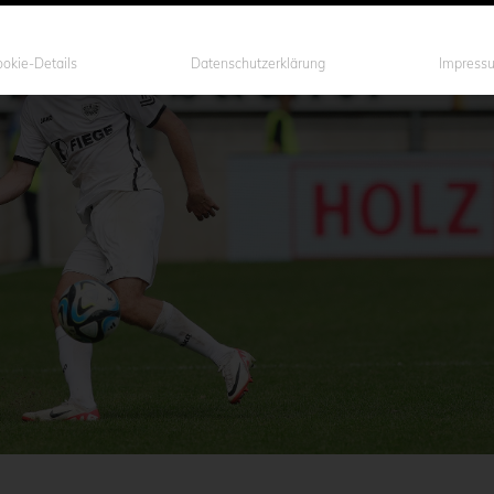
okie-Details
Datenschutzerklärung
Impress