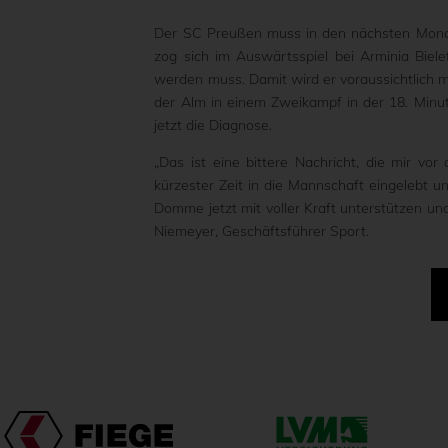
Der SC Preußen muss in den nächsten Monate
zog sich im Auswärtsspiel bei Arminia Biel
werden muss. Damit wird er voraussichtlich 
der Alm in einem Zweikampf in der 18. Minu
jetzt die Diagnose.
„Das ist eine bittere Nachricht, die mir vor
kürzester Zeit in die Mannschaft eingelebt 
Domme jetzt mit voller Kraft unterstützen un
Niemeyer, Geschäftsführer Sport.