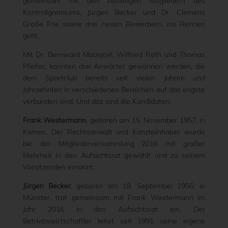
gemeinsam mit den bisherigen Mitgliedern des
Kontrollgremiums, Jürgen Becker und Dr. Clemens
Große Frie sowie drei neuen Bewerbern, ins Rennen
geht.
Mit Dr. Bernward Maasjost, Wilfried Roth und Thomas
Pfeifer, konnten drei Anwärter gewonnen werden, die
dem Sportclub bereits seit vielen Jahren und
Jahrzehnten in verschiedenen Bereichen auf das engste
verbunden sind. Und das sind die Kandidaten:
Frank Westermann
, geboren am 15. November 1957, in
Kamen. Der Rechtsanwalt und Kanzleiinhaber wurde
bei der Mitgliederversammlung 2016 mit großer
Mehrheit in den Aufsichtsrat gewählt und zu seinem
Vorsitzenden ernannt.
Jürgen Becker
, geboren am 18. September 1956, in
Münster, trat gemeinsam mit Frank Westermann im
Jahr 2016 in den Aufsichtsrat ein. Der
Betriebswirtschaftler leitet seit 1991 seine eigene