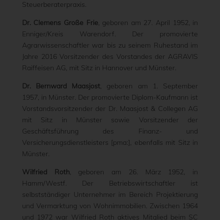
Steuerberaterpraxis.
Dr. Clemens Große Frie
, geboren am 27. April 1952, in
Enniger/Kreis Warendorf. Der promovierte
Agrarwissenschaftler war bis zu seinem Ruhestand im
Jahre 2016 Vorsitzender des Vorstandes der AGRAVIS
Raiffeisen AG, mit Sitz in Hannover und Münster.
Dr. Bernward Maasjost
, geboren am 1. September
1957, in Münster. Der promovierte Diplom-Kaufmann ist
Vorstandsvorsitzender der Dr. Maasjost & Collegen AG
mit Sitz in Münster sowie Vorsitzender der
Geschäftsführung des Finanz- und
Versicherungsdienstleisters [pma:], ebenfalls mit Sitz in
Münster.
Wilfried Roth
, geboren am 26. März 1952, in
Hamm/Westf. Der Betriebswirtschaftler ist
selbstständiger Unternehmer im Bereich Projektierung
und Vermarktung von Wohnimmobilien. Zwischen 1964
und 1972 war Wilfried Roth aktives Mitglied beim SC