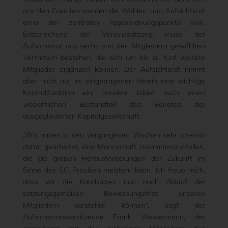
aus den Gremien werden die Wahlen zum Aufsichtsrat
einer der zentralen Tagesordnungspunkte sein.
Entsprechend der Vereinssatzung muss der
Aufsichtsrat aus sechs von den Mitgliedern gewählten
Vertretern bestehen, die sich um bis zu fünf weitere
Mitglieder ergänzen können. Der Aufsichtsrat nimmt
aber nicht nur im eingetragenen Verein eine wichtige
Kontrollfunktion ein, sondern bildet auch einen
wesentlichen Bestandteil des Beirates der
ausgegliederten Kapitalgesellschaft.
„Wir haben in den vergangenen Wochen sehr intensiv
daran gearbeitet, eine Mannschaft zusammenzustellen,
die die großen Herausforderungen der Zukunft im
Sinne des SC Preußen meistern kann. Ich freue mich,
dass wir die Kandidaten nun nach Ablauf der
satzungsgemäßen Bewerbungsfrist unseren
Mitgliedern vorstellen können“, sagt der
Aufsichtsratsvorsitzende Frank Westermann, der