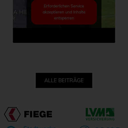
Erforderlichen Service
akzeptieren und Inhalte
entsperren
ALLE BEITRÄGE