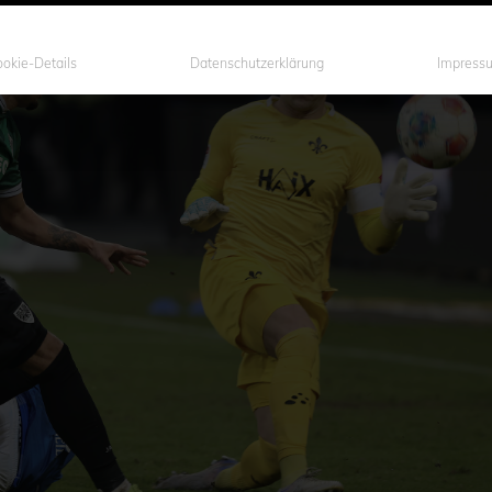
okie-Details
Datenschutzerklärung
Impress