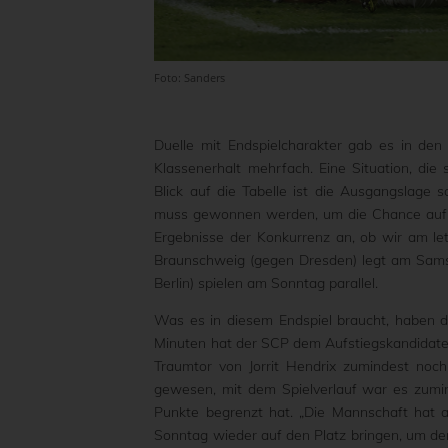
Foto: Sanders
Duelle mit Endspielcharakter gab es in 
Klassenerhalt mehrfach. Eine Situation, die
Blick auf die Tabelle ist die Ausgangslage
muss gewonnen werden, um die Chance auf d
Ergebnisse der Konkurrenz an, ob wir am letz
Braunschweig (gegen Dresden) legt am Samst
Berlin) spielen am Sonntag parallel.
Was es in diesem Endspiel braucht, haben die
Minuten hat der SCP dem Aufstiegskandidaten 
Traumtor von Jorrit Hendrix zumindest noc
gewesen, mit dem Spielverlauf war es zumin
Punkte begrenzt hat. „Die Mannschaft hat 
Sonntag wieder auf den Platz bringen, um de