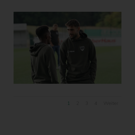
1
2
3
4
Weiter