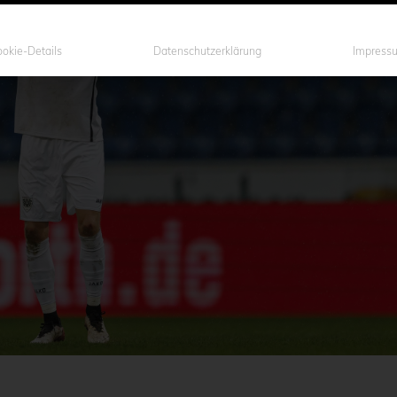
okie-Details
Datenschutzerklärung
Impress