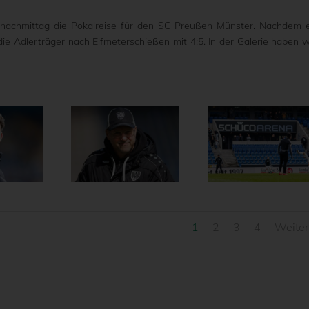
nachmittag die Pokalreise für den SC Preußen Münster. Nachdem 
ie Adlerträger nach Elfmeterschießen mit 4:5. In der Galerie haben w
1
2
3
4
Weite