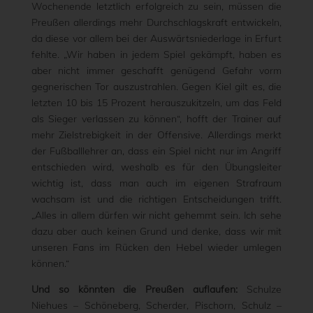
Wochenende letztlich erfolgreich zu sein, müssen die
Preußen allerdings mehr Durchschlagskraft entwickeln,
da diese vor allem bei der Auswärtsniederlage in Erfurt
fehlte. „Wir haben in jedem Spiel gekämpft, haben es
aber nicht immer geschafft genügend Gefahr vorm
gegnerischen Tor auszustrahlen. Gegen Kiel gilt es, die
letzten 10 bis 15 Prozent herauszukitzeln, um das Feld
als Sieger verlassen zu können“, hofft der Trainer auf
mehr Zielstrebigkeit in der Offensive. Allerdings merkt
der Fußballlehrer an, dass ein Spiel nicht nur im Angriff
entschieden wird, weshalb es für den Übungsleiter
wichtig ist, dass man auch im eigenen Strafraum
wachsam ist und die richtigen Entscheidungen trifft.
„Alles in allem dürfen wir nicht gehemmt sein. Ich sehe
dazu aber auch keinen Grund und denke, dass wir mit
unseren Fans im Rücken den Hebel wieder umlegen
können.“
Und so könnten die Preußen auflaufen:
Schulze
Niehues – Schöneberg, Scherder, Pischorn, Schulz –