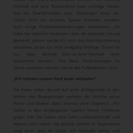
Schmidt und Jens Truckenbrod zwei wichtige Säulen
aus der Startformation raus. Deswegen muss der
Coach nicht nur einzelne Spieler ersetzen, sondern
auch einige Positionsveränderungen vornehmen: „Ich
habe mir natürlich Gedanken über die optimale Lösung
gemacht, jedoch werde ich noch das Abschlusstraining
abwarten, bevor ich mich endgültig festlege. Sicher ist
nur, dass diesmal Eins-zu-eins-Wechsel nicht
ausreichen werden.“ Wie diese Veränderungen im
Detail aussehen werden, verrät der Fußballlehrer nicht.
„Wir müssen unsere Haut teuer verkaufen“
Die Kieler reiten derzeit auf einer Erfolgswelle: In den
letzten vier Begegnungen verloren die Störche keine
Partie und blieben dabei dreimal ohne Gegentor. „Wir
hatten in den vergangenen Spielen immer Probleme
gegen Kiel. Sie haben eine hohe Laufbereitschaft und
agieren sehr robust. Die geringe Anzahl an Gegentoren
zeigt auch, dass die Gäste sehr kompakt stehen und