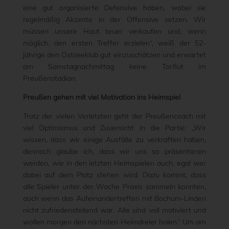
eine gut organisierte Defensive haben, wobei sie
regelmäßig Akzente in der Offensive setzen. Wir
müssen unsere Haut teuer verkaufen und, wenn
möglich, den ersten Treffer erzielen“, weiß der 52-
jährige den Ostseeklub gut einzuschätzen und erwartet
am Samstagnachmittag keine Torflut im
Preußenstadion.
Preußen gehen mit viel Motivation ins Heimspiel
Trotz der vielen Verletzten geht der Preußencoach mit
viel Optimismus und Zuversicht in die Partie: „Wir
wissen, dass wir einige Ausfälle zu verkraften haben,
dennoch glaube ich, dass wir uns so präsentieren
werden, wie in den letzten Heimspielen auch, egal wer
dabei auf dem Platz stehen wird. Dazu kommt, dass
alle Spieler unter der Woche Praxis sammeln konnten,
auch wenn das Aufeinandertreffen mit Bochum-Linden
nicht zufriedenstellend war. Alle sind voll motiviert und
wollen morgen den nächsten Heimdreier holen.“ Um am