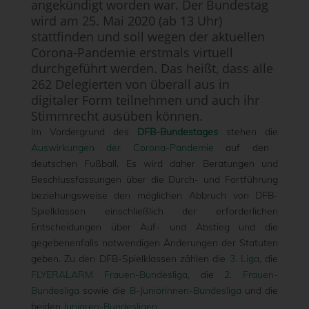
angekündigt worden war. Der Bundestag
wird am 25. Mai 2020 (ab 13 Uhr)
stattfinden und soll wegen der aktuellen
Corona-Pandemie erstmals virtuell
durchgeführt werden. Das heißt, dass alle
262 Delegierten von überall aus in
digitaler Form teilnehmen und auch ihr
Stimmrecht ausüben können.
Im Vordergrund des
DFB-Bundestages
stehen die
Auswirkungen der Corona-Pandemie
auf den
deutschen Fußball. Es wird daher Beratungen und
Beschlussfassungen über die Durch- und Fortführung
beziehungsweise den möglichen Abbruch von DFB-
Spielklassen einschließlich der erforderlichen
Entscheidungen über Auf- und Abstieg und die
gegebenenfalls notwendigen Änderungen der Statuten
geben. Zu den DFB-Spielklassen zählen die
3. Liga
, die
FLYERALARM Frauen-Bundesliga
, die
2. Frauen-
Bundesliga
sowie die
B-Juniorinnen-Bundesliga
und die
beiden
Junioren-Bundesligen
.