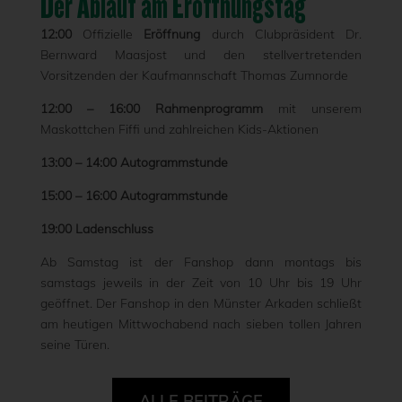
Der Ablauf am Eröffnungstag
12:00
Offizielle
Eröffnung
durch Clubpräsident Dr.
Bernward Maasjost und den stellvertretenden
Vorsitzenden der Kaufmannschaft Thomas Zumnorde
12:00 – 16:00 Rahmenprogramm
mit unserem
Maskottchen Fiffi und zahlreichen Kids-Aktionen
13:00 – 14:00 Autogrammstunde
15:00 – 16:00 Autogrammstunde
19:00 Ladenschluss
Ab Samstag ist der Fanshop dann montags bis
samstags jeweils in der Zeit von 10 Uhr bis 19 Uhr
geöffnet. Der Fanshop in den Münster Arkaden schließt
am heutigen Mittwochabend nach sieben tollen Jahren
seine Türen.
ALLE BEITRÄGE