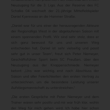
Neuzugang für die 3. Liga. Aus der Reserve des FC
Schalke 04 wechselt der 21-jährige Mittelfeldspieler
Daniel Kyerewaa an die Hammer Straße.
„Daniel war für uns einer der herausragenden Akteure
der Regionalliga West in der abgelaufenen Saison mit
einem spannenden Profil. Wir sind sehr stolz, dass er
sich ganz bewusst für uns und unseren Weg
entschieden hat. Daniel ist sehr vielseitig und passt
sehr gut in unser Team“, freut sich Peter Niemeyer,
Geschäftsführer Sport beim SC Preußen, über den
Neuzugang aus der Knappenschmiede. Niemeyer
betont: „Uns war wichtig, erst nach Abschluss der
Saison und aller Feierlichkeiten den ersten Vertrag zu
unterzeichnen, um die besondere Leistung unserer
Aufstiegsmannschaft zu unterstreichen.“
„Die ersten Gespräche mit Peter Niemeyer und dem
Trainer waren sehr positiv und mir war früh klar, wohin
der Weg für mich gehen wird. Ich habe hier schon