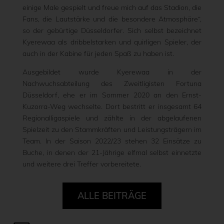
einige Male gespielt und freue mich auf das Stadion, die
Fans, die Lautstärke und die besondere Atmosphäre“,
so der gebürtige Düsseldorfer. Sich selbst bezeichnet
Kyerewaa als dribbelstarken und quirligen Spieler, der
auch in der Kabine für jeden Spaß zu haben ist.
Ausgebildet wurde Kyerewaa in der
Nachwuchsabteilung des Zweitligisten Fortuna
Düsseldorf, ehe er im Sommer 2020 an den Ernst-
Kuzorra-Weg wechselte. Dort bestritt er insgesamt 64
Regionalligaspiele und zählte in der abgelaufenen
Spielzeit zu den Stammkräften und Leistungsträgern im
Team. In der Saison 2022/23 stehen 32 Einsätze zu
Buche, in denen der 21-Jährige elfmal selbst einnetzte
und weitere drei Treffer vorbereitete.
ALLE BEITRÄGE