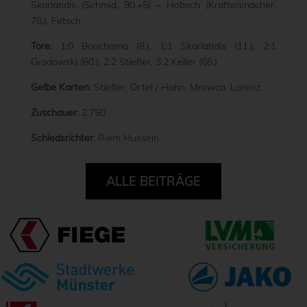
Skarlatidis (Schmid, 90.+5) – Hobsch (Krattenmacher,
76.), Fetsch
Tore
: 1:0 Bouchama (8.), 1:1 Skarlatidis (11.), 2:1
Grodowski (60.), 2:2 Stiefler, 3:2 Keller (68.)
Gelbe Karten
: Stiefler, Ortel / Hahn, Mrowca, Lorenz
Zuschauer
: 2.750
Schiedsrichter
: Riem Hussein
ALLE BEITRÄGE