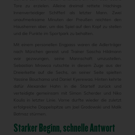
Tore zu erzielen. Alleine dreimal rettete Hachings
Innenverteidiger Schifferl als letzter Mann. Zwei
unaufmerksame Minuten der Preußen reichten den
Hausherren aber, um das Spiel auf den Kopf zu stellen
und die Punkte im Sportpark zu behalten.
Mit einem personellen Engpass waren die Adlerträger
nach München gereist und Trainer Sascha Hildmann
war gezwungen, seine Mannschaft umzustellen.
Sebastian Mrowca rutschte in diesem Zuge aus der
Dreierkette auf die Sechs, an seiner Seite spielten
Yassine Bouchama und Daniel Kyerewaa. Hinten kehrte
dafür Alexander Hahn in die Startelf zurück und
verteidigte gemeinsam mit Simon Scherder und Niko
Koulis in letzter Linie. Vorne durfte wieder die zuletzt
erfolgreiche Doppelspitze um Joel Grodowski und Malik
Batmaz stürmen.
Starker Beginn, schnelle Antwort