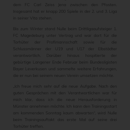
dem FC Carl Zeiss Jena zwischen den Pfosten.
Insgesamt hat er knapp 200 Spiele in der 2. und 3. Liga
in seiner Vita stehen.
Bis zum Winter stand Nulle beim Drittligaaufsteiger 1.
FC Magedeburg unter Vertrag und war dort für die
Torhüter der Profimannschaft sowie für die
Schlussmänner der U19 und U17 der Elbstädter
verantwortlich. Darüber hinaus hospitierte der
gebürtige Langener Ende Februar beim Bundesligisten
Bayer Leverkusen und sammelte weitere Erfahrungen,
die er nun bei seinem neuen Verein umsetzen möchte.
„Ich freue mich sehr auf die neue Aufgabe. Nach den
guten Gesprächen mit den Verantwortlichen war für
mich klar, dass ich die neue Herausforderung in
Münster annehmen möchte. Ich kann den Trainingsstart
am kommenden Sonntag kaum abwarten“, wird Nulle
beim Trainingsauftakt das erste Mal auf seine drei
Torhüter treffen.