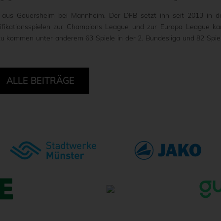
aus Gauersheim bei Mannheim. Der DFB setzt ihn seit 2013 in d
alifikationsspielen zur Champions League und zur Europa League k
nzu kommen unter anderem 63 Spiele in der 2. Bundesliga und 82 Spie
ALLE BEITRÄGE