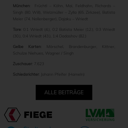
München
: Früchtl – Köhn, Mai, Feldhahn, Richards –
Singh (80. Will), Welzmüller – Zylla (65. Zirkzee), Batista
Meier (74. Nollenberger), Dajaku – Wriedt
Tore
: 0:1 Wriedt (4.), 0:2 Batista Meier (12.), 0:3 Wriedt
(30.), 0:4 Wriedt (43.), 1:4 Dadashov (82.)
Gelbe Karten
: Mörschel, Brandenburger, Kittner,
Schulze Niehues, Wagner / Singh
Zuschauer
: 7.623
Schiedsrichter
: Johann Pfeifer (Hameln)
ALLE BEITRÄGE