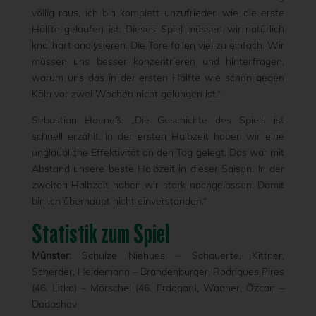
völlig raus, ich bin komplett unzufrieden wie die erste
Hälfte gelaufen ist. Dieses Spiel müssen wir natürlich
knallhart analysieren. Die Tore fallen viel zu einfach. Wir
müssen uns besser konzentrieren und hinterfragen,
warum uns das in der ersten Hälfte wie schon gegen
Köln vor zwei Wochen nicht gelungen ist.“
Sebastian Hoeneß: „Die Geschichte des Spiels ist
schnell erzählt. In der ersten Halbzeit haben wir eine
unglaubliche Effektivität an den Tag gelegt. Das war mit
Abstand unsere beste Halbzeit in dieser Saison. In der
zweiten Halbzeit haben wir stark nachgelassen. Damit
bin ich überhaupt nicht einverstanden.“
Statistik zum Spiel
Münster
: Schulze Niehues – Schauerte, Kittner,
Scherder, Heidemann – Brandenburger, Rodrigues Pires
(46. Litka) – Mörschel (46. Erdogan), Wagner, Özcan –
Dadashov