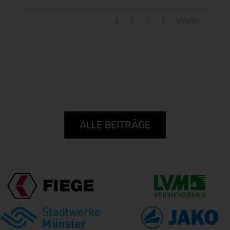
1
2
3
4
Weiter
ALLE BEITRÄGE