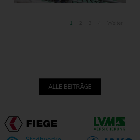
1
2
3
4
Weiter
ALLE BEITRÄGE