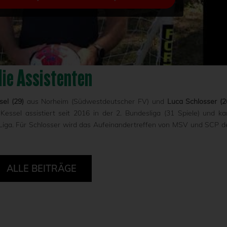
ie Assistenten
sel (29)
aus Norheim (Südwestdeutscher FV) und
Luca Schlosser (2
essel assistiert seit 2016 in der 2. Bundesliga (31 Spiele) und k
 Liga. Für Schlosser wird das Aufeinandertreffen von MSV und SCP d
ALLE BEITRÄGE