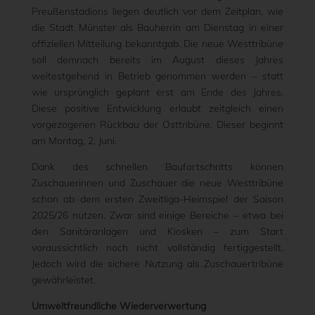
Preußenstadions liegen deutlich vor dem Zeitplan, wie
die Stadt Münster als Bauherrin am Dienstag in einer
offiziellen Mitteilung bekanntgab. Die neue Westtribüne
soll demnach bereits im August dieses Jahres
weitestgehend in Betrieb genommen werden – statt
wie ursprünglich geplant erst am Ende des Jahres.
Diese positive Entwicklung erlaubt zeitgleich einen
vorgezogenen Rückbau der Osttribüne. Dieser beginnt
am Montag, 2. Juni.
Dank des schnellen Baufortschritts können
Zuschauerinnen und Zuschauer die neue Westtribüne
schon ab dem ersten Zweitliga-Heimspiel der Saison
2025/26 nutzen. Zwar sind einige Bereiche – etwa bei
den Sanitäranlagen und Kiosken – zum Start
voraussichtlich noch nicht vollständig fertiggestellt.
Jedoch wird die sichere Nutzung als Zuschauertribüne
gewährleistet.
Umweltfreundliche Wiederverwertung