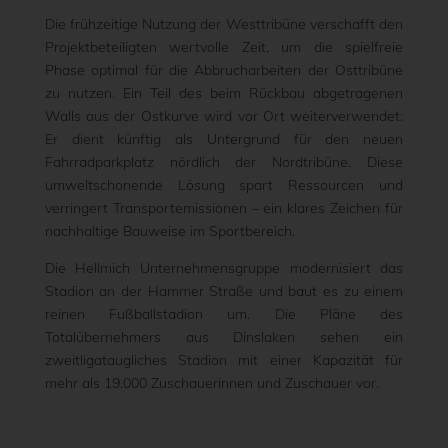
Die frühzeitige Nutzung der Westtribüne verschafft den
Projektbeteiligten wertvolle Zeit, um die spielfreie
Phase optimal für die Abbrucharbeiten der Osttribüne
zu nutzen. Ein Teil des beim Rückbau abgetragenen
Walls aus der Ostkurve wird vor Ort weiterverwendet:
Er dient künftig als Untergrund für den neuen
Fahrradparkplatz nördlich der Nordtribüne. Diese
umweltschonende Lösung spart Ressourcen und
verringert Transportemissionen – ein klares Zeichen für
nachhaltige Bauweise im Sportbereich.
Die Hellmich Unternehmensgruppe modernisiert das
Stadion an der Hammer Straße und baut es zu einem
reinen Fußballstadion um. Die Pläne des
Totalübernehmers aus Dinslaken sehen ein
zweitligataugliches Stadion mit einer Kapazität für
mehr als 19.000 Zuschauerinnen und Zuschauer vor.