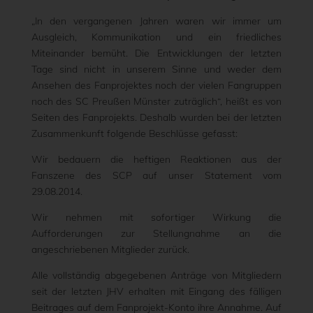
„In den vergangenen Jahren waren wir immer um
Ausgleich, Kommunikation und ein friedliches
Miteinander bemüht. Die Entwicklungen der letzten
Tage sind nicht in unserem Sinne und weder dem
Ansehen des Fanprojektes noch der vielen Fangruppen
noch des SC Preußen Münster zuträglich“, heißt es von
Seiten des Fanprojekts. Deshalb wurden bei der letzten
Zusammenkunft folgende Beschlüsse gefasst:
Wir bedauern die heftigen Reaktionen aus der
Fanszene des SCP auf unser Statement vom
29.08.2014.
Wir nehmen mit sofortiger Wirkung die
Aufforderungen zur Stellungnahme an die
angeschriebenen Mitglieder zurück.
Alle vollständig abgegebenen Anträge von Mitgliedern
seit der letzten JHV erhalten mit Eingang des fälligen
Beitrages auf dem Fanprojekt-Konto ihre Annahme. Auf