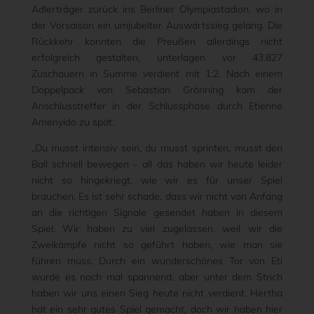
Adlerträger zurück ins Berliner Olympiastadion, wo in
der Vorsaison ein umjubelter Auswärtssieg gelang. Die
Rückkehr konnten die Preußen allerdings nicht
erfolgreich gestalten, unterlagen vor 43.827
Zuschauern in Summe verdient mit 1:2. Nach einem
Doppelpack von Sebastian Grönning kam der
Anschlusstreffer in der Schlussphase durch Etienne
Amenyido zu spät.
„Du musst intensiv sein, du musst sprinten, musst den
Ball schnell bewegen – all das haben wir heute leider
nicht so hingekriegt, wie wir es für unser Spiel
brauchen. Es ist sehr schade, dass wir nicht von Anfang
an die richtigen Signale gesendet haben in diesem
Spiel. Wir haben zu viel zugelassen, weil wir die
Zweikämpfe nicht so geführt haben, wie man sie
führen muss. Durch ein wunderschönes Tor von Eti
wurde es noch mal spannend, aber unter dem Strich
haben wir uns einen Sieg heute nicht verdient. Hertha
hat ein sehr gutes Spiel gemacht, doch wir haben hier