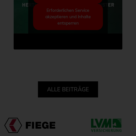
Erforderlichen Service
akzeptieren und Inhalte
entsperren
ALLE BEITRÄGE