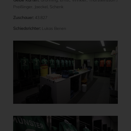
Gelbe Karten:
Grönning, Ernst, Winkler, Thorsteinsson /
Preißinger, Jaeckel, Schenk
Zuschauer:
43.827
Schiedsrichter:
Lukas Benen