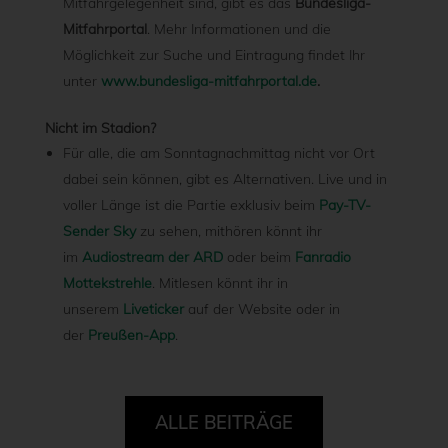
Mitfahrgelegenheit sind, gibt es das
Bundesliga-
Mitfahrportal
. Mehr Informationen und die
Möglichkeit zur Suche und Eintragung findet Ihr
unter
www.bundesliga-mitfahrportal.de
.
Nicht im Stadion?
Für alle, die am Sonntagnachmittag nicht vor Ort
dabei sein können, gibt es Alternativen. Live und in
voller Länge ist die Partie exklusiv beim
Pay-TV-
Sender Sky
zu sehen, mithören könnt ihr
im
Audiostream der ARD
oder beim
Fanradio
Mottekstrehle
. Mitlesen könnt ihr in
unserem
Liveticker
auf der Website oder in
der
Preußen-App
.
ALLE BEITRÄGE