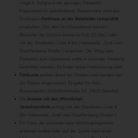
möglich. Aufgrund der geringen Parkplatz-
Kapazitäten in unmittelbarer Stadionnähe wird das
Großraum-
Parkhaus an der Bielefelder Universität
empfohlen. Von den Uni-Parkplätzen können
Besucher die Schüco-Arena zu Fuß (15 Min.) oder
mit der Stadtbahn-Linie 4 (bis Haltestelle: „Graf-von-
Stauffenberg-Straße“) erreichen. Der Weg vom
Parkplatz zum Gästeblock sollte in neutraler Kleidung
bestritten werden. Es findet keine Fantrennung statt.
Fanbusse
parken direkt am Stadion und werden von
der Polizei eingewiesen. Eingabe für Navi
Busparkplatz: Schloßhofstraße 54, 33615 Bielefeld
Die
Anreise mit den öffentlichen
Verkehrsmitteln
erfolgt mit der Stadtbahn-Linie 4
(bis Haltestelle: „Graf-von-Stauffenberg-Straße“)
Für Fans, die entweder eine Mitfahrgelegenheit
anbieten wollen oder auf der Suche nach einer