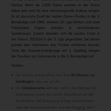
Derbys. Mehr als 2.600 Gäste werden in der Arena
dabei sein und für eine stimmungsvolle Kulisse sorgen.
Es ist das erste Duell der beiden Dauer-Rivalen in der 2.
Bundesliga seit 1980, weitere 18 Liga-Derbys und zwei
Pokalspiele folgten seitdem in verschiedenen
Spielklassen. Zuletzt standen sich die beiden Clubs in
der Saison 2023/24 in der 3. Liga gegenüber, bei denen
jeweils das Heimteam drei Punkte einfahren konnte.
Trotz der Auswärtsniederlage am 2. Spieltag stiegen
die Preußen am Saisonende in die 2. Bundesliga auf.
Stadion
Die Schüco-Arena öffnet ihre Tore
90 Minuten vor
Spielbeginn
, also um 12 Uhr.
Die
Gästebereiche
befinden sich in den Blöcken A1
(Stehplätze) sowie A2 und B1 (Sitzplätze) auf der
Nordtribüne. Die Zuwegung erfolgt ausschließlich
über die Schlosshofstraße und den Eingang „Nord“.