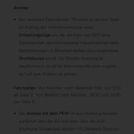
Anreise
Der Verkehrs-Dienstleister TRI setzt zu diesem Spiel
im Auftrag der Verkehrsverbünde zwei
Entlastungszüge
ein, die die Fans des SCP ohne
Zwischenhalt vom Münsteraner Hauptbahnhof nach
Bielfeld bringen. In Bielefeld stehen dann kostenlose
Shuttlebusse
bereit. Die Shuttle-Nutzung ist
verpflichtend, es ist für Bahnreisende nicht möglich,
zu Fuß zum Stadion zu gehen.
Fahrtzeiten
: Von Münster nach Bielefeld: 9:40 und 9:53
ab Gleis 2. Von Bielfeld nach Münster: 16:10 und 16:35
von Gleis 5.
Die
Anreise mit dem PKW
ist aus Richtung Münster
zunächst über die A2 und dann über die A33
(Richtung Osnabrück) Abfahrt 19 „Bielefeld Zentrum“