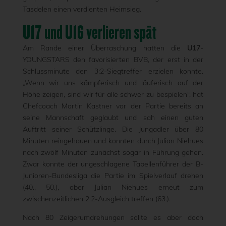
Tasdelen einen verdienten Heimsieg.
U17 und U16 verlieren spät
Am Rande einer Überraschung hatten die
U17
-
YOUNGSTARS den favorisierten BVB, der erst in der
Schlussminute den 3:2-Siegtreffer erzielen konnte.
„Wenn wir uns kämpferisch und läuferisch auf der
Höhe zeigen, sind wir für alle schwer zu bespielen“, hat
Chefcoach Martin Kastner vor der Partie bereits an
seine Mannschaft geglaubt und sah einen guten
Auftritt seiner Schützlinge. Die Jungadler über 80
Minuten reingehauen und konnten durch Julian Niehues
nach zwölf Minuten zunächst sogar in Führung gehen.
Zwar konnte der ungeschlagene Tabellenführer der B-
Junioren-Bundesliga die Partie im Spielverlauf drehen
(40., 50.), aber Julian Niehues erneut zum
zwischenzeitlichen 2:2-Ausgleich treffen (63.).
Nach 80 Zeigerumdrehungen sollte es aber doch