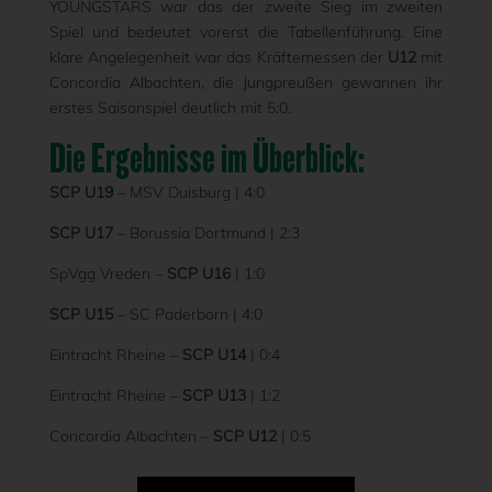
YOUNGSTARS war das der zweite Sieg im zweiten
Spiel und bedeutet vorerst die Tabellenführung. Eine
klare Angelegenheit war das Kräftemessen der
U12
mit
Concordia Albachten, die Jungpreußen gewannen ihr
erstes Saisonspiel deutlich mit 5:0.
Die Ergebnisse im Überblick:
SCP U19
– MSV Duisburg | 4:0
SCP U17
– Borussia Dortmund | 2:3
SpVgg Vreden –
SCP U16
| 1:0
SCP U15
– SC Paderborn | 4:0
Eintracht Rheine –
SCP U14
| 0:4
Eintracht Rheine –
SCP U13
| 1:2
Concordia Albachten –
SCP U12
| 0:5