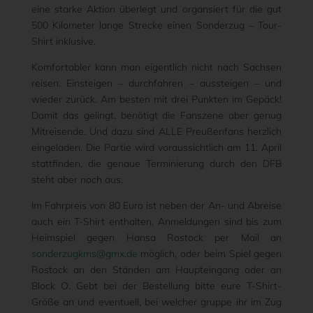
eine starke Aktion überlegt und organsiert für die gut
500 Kilometer lange Strecke einen Sonderzug – Tour-
Shirt inklusive.
Komfortabler kann man eigentlich nicht nach Sachsen
reisen. Einsteigen – durchfahren – aussteigen – und
wieder zurück. Am besten mit drei Punkten im Gepäck!
Damit das gelingt, benötigt die Fanszene aber genug
Mitreisende. Und dazu sind ALLE Preußenfans herzlich
eingeladen. Die Partie wird voraussichtlich am 11. April
stattfinden, die genaue Terminierung durch den DFB
steht aber noch aus.
Im Fahrpreis von 80 Euro ist neben der An- und Abreise
auch ein T-Shirt enthalten. Anmeldungen sind bis zum
Heimspiel gegen Hansa Rostock per Mail an
sonderzugkms@gmx.de
möglich, oder beim Spiel gegen
Rostock an den Ständen am Haupteingang oder an
Block O. Gebt bei der Bestellung bitte eure T-Shirt-
Größe an und eventuell, bei welcher gruppe ihr im Zug