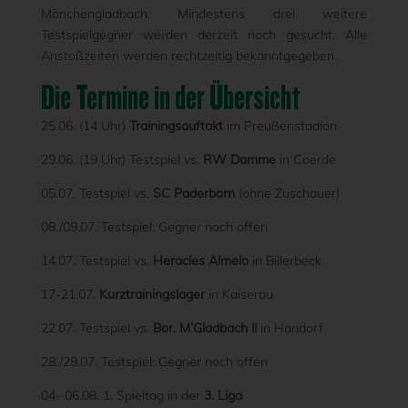
Mönchengladbach. Mindestens drei weitere
Testspielgegner werden derzeit noch gesucht. Alle
Anstoßzeiten werden rechtzeitig bekanntgegeben.
Die Termine in der Übersicht
25.06. (14 Uhr)
Trainingsauftakt
im Preußenstadion
29.06. (19 Uhr) Testspiel vs.
RW Damme
in Coerde
05.07. Testspiel vs.
SC Paderborn
(ohne Zuschauer)
08./09.07. Testspiel: Gegner noch offen
14.07. Testspiel vs.
Heracles Almelo
in Billerbeck
17-21.07.
Kurztrainingslager
in Kaiserau
22.07. Testspiel vs.
Bor. M’Gladbach II
in Handorf
28./29.07. Testspiel: Gegner noch offen
04- 06.08. 1. Spieltag in der
3. Liga