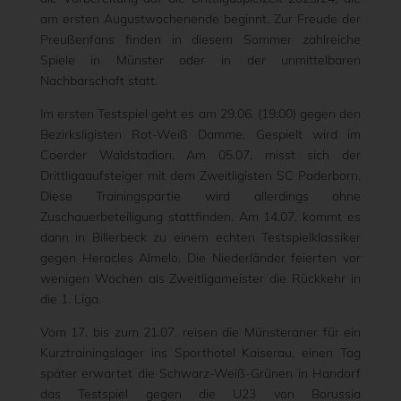
am ersten Augustwochenende beginnt. Zur Freude der
Preußenfans finden in diesem Sommer zahlreiche
Spiele in Münster oder in der unmittelbaren
Nachbarschaft statt.
Im ersten Testspiel geht es am 29.06. (19:00) gegen den
Bezirksligisten Rot-Weiß Damme. Gespielt wird im
Coerder Waldstadion. Am 05.07. misst sich der
Drittligaaufsteiger mit dem Zweitligisten SC Paderborn.
Diese Trainingspartie wird allerdings ohne
Zuschauerbeteiligung stattfinden. Am 14.07. kommt es
dann in Billerbeck zu einem echten Testspielklassiker
gegen Heracles Almelo. Die Niederländer feierten vor
wenigen Wochen als Zweitligameister die Rückkehr in
die 1. Liga.
Vom 17. bis zum 21.07. reisen die Münsteraner für ein
Kurztrainingslager ins Sporthotel Kaiserau, einen Tag
später erwartet die Schwarz-Weiß-Grünen in Handorf
das Testspiel gegen die U23 von Borussia