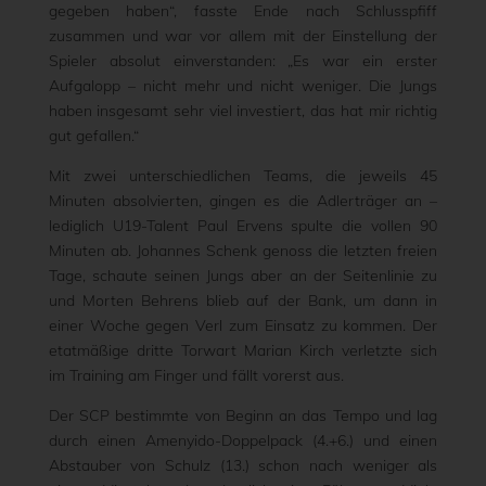
gegeben haben“, fasste Ende nach Schlusspfiff
zusammen und war vor allem mit der Einstellung der
Spieler absolut einverstanden: „Es war ein erster
Aufgalopp – nicht mehr und nicht weniger. Die Jungs
haben insgesamt sehr viel investiert, das hat mir richtig
gut gefallen.“
Mit zwei unterschiedlichen Teams, die jeweils 45
Minuten absolvierten, gingen es die Adlerträger an –
lediglich U19-Talent Paul Ervens spulte die vollen 90
Minuten ab. Johannes Schenk genoss die letzten freien
Tage, schaute seinen Jungs aber an der Seitenlinie zu
und Morten Behrens blieb auf der Bank, um dann in
einer Woche gegen Verl zum Einsatz zu kommen. Der
etatmäßige dritte Torwart Marian Kirch verletzte sich
im Training am Finger und fällt vorerst aus.
Der SCP bestimmte von Beginn an das Tempo und lag
durch einen Amenyido-Doppelpack (4.+6.) und einen
Abstauber von Schulz (13.) schon nach weniger als