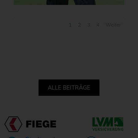
1
2
3
4
Weiter
ALLE BEITRÄGE