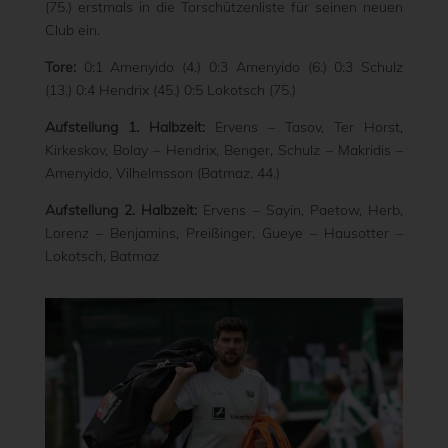
(75.) erstmals in die Torschützenliste für seinen neuen
Club ein.
Tore:
0:1 Amenyido (4.) 0:3 Amenyido (6.) 0:3 Schulz
(13.) 0:4 Hendrix (45.) 0:5 Lokotsch (75.)
Aufstellung 1. Halbzeit:
Ervens – Tasov, Ter Horst,
Kirkeskov, Bolay – Hendrix, Benger, Schulz – Makridis –
Amenyido, Vilhelmsson (Batmaz, 44.)
Aufstellung 2. Halbzeit:
Ervens – Sayin, Paetow, Herb,
Lorenz – Benjamins, Preißinger, Gueye – Hausotter –
Lokotsch, Batmaz