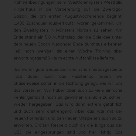
Rahmenbedingungen beim Westfalenligisten Westfalia
Kinderhaus in die Vorbereitung auf die Zweitliga-
Saison, die am ersten Augustwochenende beginnt.
1.400 Zuschauer (ausverkauft) waren gekommen, um
den Zweitligisten in Münsters Norden zu sehen. Am
Ende stand ein 5:0 Auftaktsieg, der die Spielidee unter
dem neuen Coach Alexander Ende durchaus erkennen
ließ, nach weniger als einer Woche Training aber
erwartungsgemäß kaum echte Aufschlüsse lieferte.
„Es waren gute Sequenzen und schön herausgespielte
Tore dabei, auch das Passtempo haben wir
phasenweise schon in die Richtung gelegt, wie wir uns
das vorstellen. Wir haben aber auch zu viele einfache
Fehler gemacht, nach Ballgewinnen die Bälle zu schnell
wieder hergegeben. Das wird dann extrem gefährlich
und auch sehr anstrengend. Aber das war mit der
neuen Formation und den neuen Mitspielern auch so zu
erwarten. Großen Respekt auch an die Jungs aus der
U23, die eingesprungen sind und hier richtig Gas