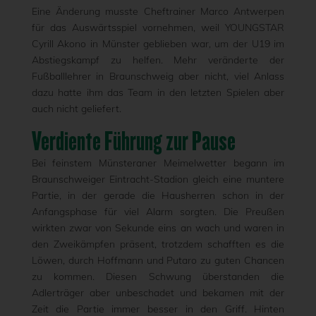
Eine Änderung musste Cheftrainer Marco Antwerpen
für das Auswärtsspiel vornehmen, weil YOUNGSTAR
Cyrill Akono in Münster geblieben war, um der U19 im
Abstiegskampf zu helfen. Mehr veränderte der
Fußballlehrer in Braunschweig aber nicht, viel Anlass
dazu hatte ihm das Team in den letzten Spielen aber
auch nicht geliefert.
Verdiente Führung zur Pause
Bei feinstem Münsteraner Meimelwetter begann im
Braunschweiger Eintracht-Stadion gleich eine muntere
Partie, in der gerade die Hausherren schon in der
Anfangsphase für viel Alarm sorgten. Die Preußen
wirkten zwar von Sekunde eins an wach und waren in
den Zweikämpfen präsent, trotzdem schafften es die
Löwen, durch Hoffmann und Putaro zu guten Chancen
zu kommen. Diesen Schwung überstanden die
Adlerträger aber unbeschadet und bekamen mit der
Zeit die Partie immer besser in den Griff. Hinten