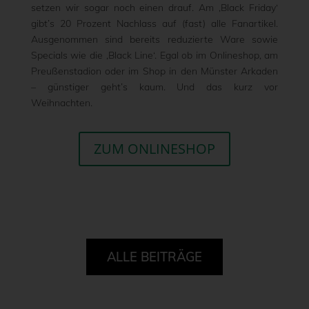
setzen wir sogar noch einen drauf. Am ‚Black Friday‘
gibt’s 20 Prozent Nachlass auf (fast) alle Fanartikel.
Ausgenommen sind bereits reduzierte Ware sowie
Specials wie die ‚Black Line‘. Egal ob im Onlineshop, am
Preußenstadion oder im Shop in den Münster Arkaden
– günstiger geht’s kaum. Und das kurz vor
Weihnachten.
ZUM ONLINESHOP
ALLE BEITRÄGE