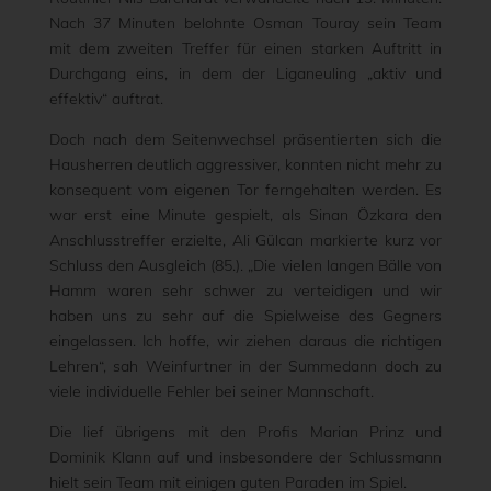
Nach 37 Minuten belohnte Osman Touray sein Team
mit dem zweiten Treffer für einen starken Auftritt in
Durchgang eins, in dem der Liganeuling „aktiv und
effektiv“ auftrat.
Doch nach dem Seitenwechsel präsentierten sich die
Hausherren deutlich aggressiver, konnten nicht mehr zu
konsequent vom eigenen Tor ferngehalten werden. Es
war erst eine Minute gespielt, als Sinan Özkara den
Anschlusstreffer erzielte, Ali Gülcan markierte kurz vor
Schluss den Ausgleich (85.). „Die vielen langen Bälle von
Hamm waren sehr schwer zu verteidigen und wir
haben uns zu sehr auf die Spielweise des Gegners
eingelassen. Ich hoffe, wir ziehen daraus die richtigen
Lehren“, sah Weinfurtner in der Summedann doch zu
viele individuelle Fehler bei seiner Mannschaft.
Die lief übrigens mit den Profis Marian Prinz und
Dominik Klann auf und insbesondere der Schlussmann
hielt sein Team mit einigen guten Paraden im Spiel.