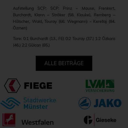
Aufstellung SCP: SCP: Prinz – Mause, Frenkert,
Burchardt, Klann – Ströker (58. Klauke), Remberg –
Hölscher, Wald, Touray (66. Wegmann) – Kerellaj (84.
Özmen)
Tore: 0:1 Burchardt (13., FE) 0:2 Touray (37.) 1:2 Özkara
(46.) 2:2 Gülcan (85.)
ALLE BEITRÄGE