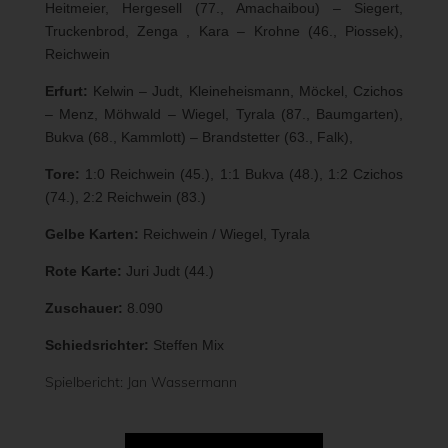
Heitmeier, Hergesell (77., Amachaibou) – Siegert,
Truckenbrod, Zenga , Kara – Krohne (46., Piossek),
Reichwein
Erfurt:
Kelwin – Judt, Kleineheismann, Möckel, Czichos
– Menz, Möhwald – Wiegel, Tyrala (87., Baumgarten),
Bukva (68., Kammlott) – Brandstetter (63., Falk),
Tore:
1:0
Reichwein (45.), 1:1 Bukva (48.), 1:2 Czichos
(74.), 2:2 Reichwein (83.)
Gelbe Karten:
Reichwein / Wiegel, Tyrala
Rote Karte:
Juri Judt (44.)
Zuschauer:
8.090
Schiedsrichter:
Steffen Mix
Spielbericht: Jan Wassermann