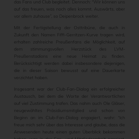
das Fans und Club begleitet. Dennoch: “Wir können uns
auf das freuen, was noch alles kommt. Auswärts, aber
vor allem zuhause”, so Deipenbrock weiter.
Mit der Fertigstellung der Osttribüne, die auch in
Zukunft den Namen Fiffi-Gerritzen-Kurve tragen wird,
erhalten zahlreiche Preußenfans die Möglichkeit, auf
dem stimmungsvollen Herzstück des LVM-
Preußenstadions eine neue Heimat zu finden.
Berücksichtigt werden dabei insbesondere diejenigen,
die in dieser Saison bewusst auf eine Dauerkarte
verzichtet haben.
Insgesamt war der Club-Fan-Dialog ein erfolgreicher
Austausch, bei dem die Worte der Verantwortlichen
auf viel Zustimmung trafen. Das nahm auch Ole Gläser,
neugewähltes Präsidiumsmitglied und schon von
Beginn an im Club-Fan-Dialog engagiert, wahr: “Ich
freue mich sehr über das Interesse und glaube, dass die
Anwesenden heute einen guten Überblick bekommen