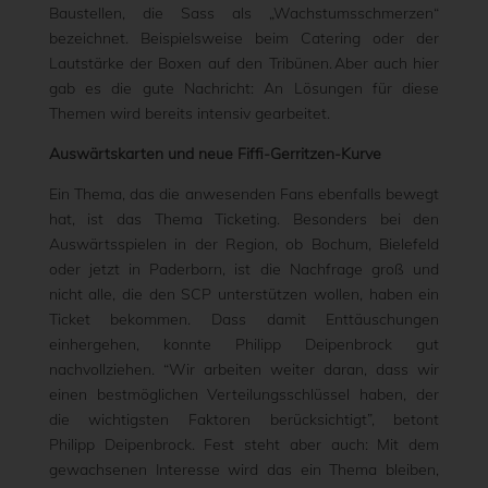
Baustellen, die Sass als „Wachstumsschmerzen“
bezeichnet. Beispielsweise beim Catering oder der
Lautstärke der Boxen auf den Tribünen. Aber auch hier
gab es die gute Nachricht: An Lösungen für diese
Themen wird bereits intensiv gearbeitet.
Auswärtskarten und neue Fiffi-Gerritzen-Kurve
Ein Thema, das die anwesenden Fans ebenfalls bewegt
hat, ist das Thema Ticketing. Besonders bei den
Auswärtsspielen in der Region, ob Bochum, Bielefeld
oder jetzt in Paderborn, ist die Nachfrage groß und
nicht alle, die den SCP unterstützen wollen, haben ein
Ticket bekommen. Dass damit Enttäuschungen
einhergehen, konnte Philipp Deipenbrock gut
nachvollziehen. “Wir arbeiten weiter daran, dass wir
einen bestmöglichen Verteilungsschlüssel haben, der
die wichtigsten Faktoren berücksichtigt”, betont
Philipp Deipenbrock. Fest steht aber auch: Mit dem
gewachsenen Interesse wird das ein Thema bleiben,