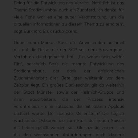
Beleg für die Entwicklung des Vereins. Natürlich ist das
Thema Stadionumbau auch ein Zugpferd. Ich denke, für
viele Fans war es eine super Veranstaltung, um die
aktuellen Informationen zu diesem Thema zu erhalten“,
sagt Burkhard Brüx rückblickend.
Dabei nahm Markus Sass alle Anwesenden nochmal
mit auf die Reise, die der SCP seit dem Bauvergabe-
Verfahren durchgemacht hat. „Ein wahnsinnig wilder
Ritt“, beschrieb Sass die rasante Entwicklung des
Stadionumbaus, der dank der erfolgreichen
Zusammenarbeit aller Beteiligten weiterhin vor dem
Zeitplan liegt. Ein großes Dankeschön gilt da weiterhin
der Stadt Münster sowie der Hellmich-Gruppe und
ihren Bauarbeitern, die den Prozess intensiv
vorantreiben – eine Tatsache, die mit lautem Applaus
quittiert wurde. Der nächste Meilenstein? Die täglich
wachsende Ostkurve, die zum Start der neuen Saison
mit Leben gefüllt werden soll. Gleichzeitig zeigen sich
mit den wachsenden Anforderungen auch kleinere