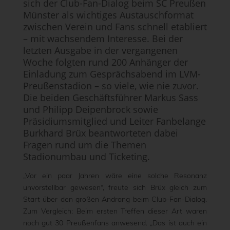
sich der Club-Fan-Dialog beim SC Preußen
Münster als wichtiges Austauschformat
zwischen Verein und Fans schnell etabliert
– mit wachsendem Interesse. Bei der
letzten Ausgabe in der vergangenen
Woche folgten rund 200 Anhänger der
Einladung zum Gesprächsabend im LVM-
Preußenstadion – so viele, wie nie zuvor.
Die beiden Geschäftsführer Markus Sass
und Philipp Deipenbrock sowie
Präsidiumsmitglied und Leiter Fanbelange
Burkhard Brüx beantworteten dabei
Fragen rund um die Themen
Stadionumbau und Ticketing.
„Vor ein paar Jahren wäre eine solche Resonanz
unvorstellbar gewesen“, freute sich Brüx gleich zum
Start über den großen Andrang beim Club-Fan-Dialog.
Zum Vergleich: Beim ersten Treffen dieser Art waren
noch gut 30 Preußenfans anwesend. „Das ist auch ein