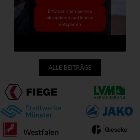
Erforderlichen Service
akzeptieren und Inhalte
entsperren
ALLE BEITRÄGE