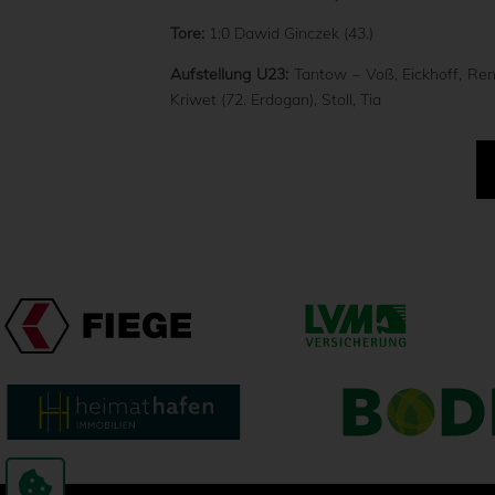
Tore:
1:0 Dawid Ginczek (43.)
Aufstellung U23:
Tantow – Voß, Eickhoff, Rens
Kriwet (72. Erdogan), Stoll, Tia