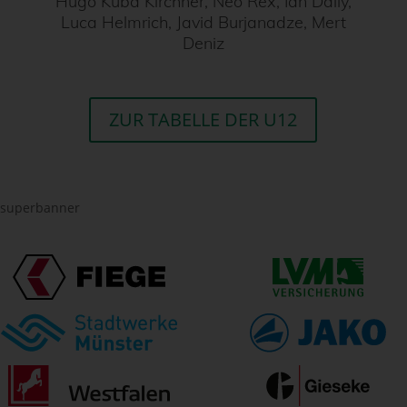
Hugo Kuba Kirchner, Neo Rex, Ian Dally,
Luca Helmrich, Javid Burjanadze, Mert
Deniz
ZUR TABELLE DER U12
superbanner