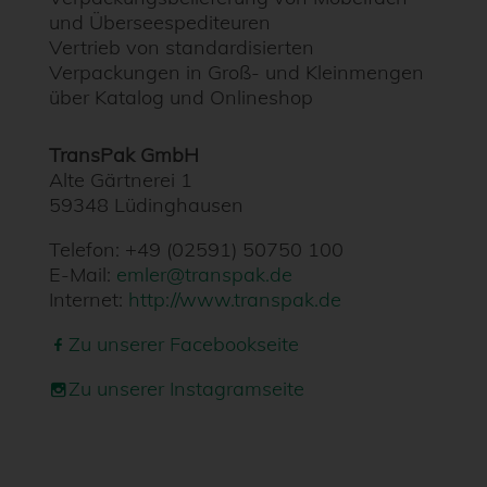
und Überseespediteuren
Vertrieb von standardisierten
Verpackungen in Groß- und Kleinmengen
über Katalog und Onlineshop
TransPak GmbH
Alte Gärtnerei 1
59348 Lüdinghausen
Telefon:
+49 (02591) 50750 100
E-Mail:
emler@transpak.de
Internet:
http://www.transpak.de
Zu unserer Facebookseite
Zu unserer Instagramseite