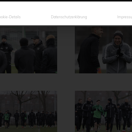
okie-Details
Datenschutzerklärung
Impress