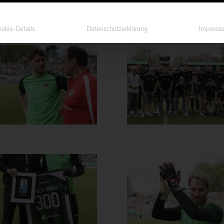
okie-Details
Datenschutzerklärung
Impress