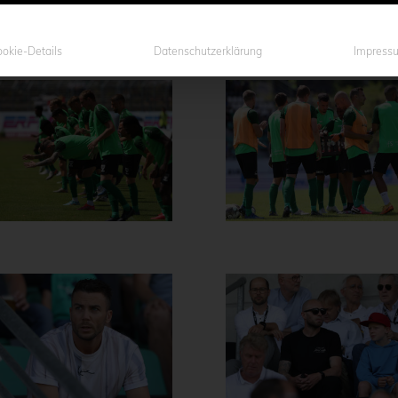
okie-Details
Datenschutzerklärung
Impress