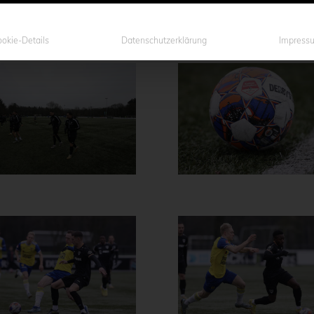
okie-Details
Datenschutzerklärung
Impress