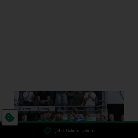
Jetzt Tickets sichern