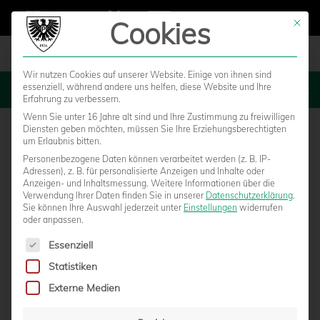
Cookies
Mit die
Wir nutzen Cookies auf unserer Website. Einige von ihnen sind
essenziell, während andere uns helfen, diese Website und Ihre
MENU
Erfahrung zu verbessern.
Wenn Sie unter 16 Jahre alt sind und Ihre Zustimmung zu freiwilligen
Diensten geben möchten, müssen Sie Ihre Erziehungsberechtigten
um Erlaubnis bitten.
Personenbezogene Daten können verarbeitet werden (z. B. IP-
Adressen), z. B. für personalisierte Anzeigen und Inhalte oder
Anzeigen- und Inhaltsmessung.
Weitere Informationen über die
Verwendung Ihrer Daten finden Sie in unserer
Datenschutzerklärung
.
Sie können Ihre Auswahl jederzeit unter
Einstellungen
widerrufen
oder anpassen.
Es folgt eine Liste der Service-Gruppen, für die eine Einwilligun
Essenziell
Statistiken
Externe Medien