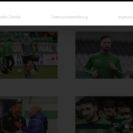
okie-Details
Datenschutzerklärung
Impress